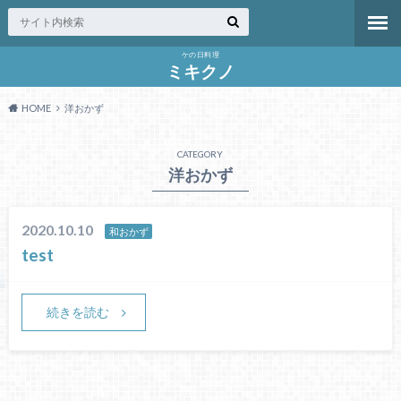
ケの日料理
ミキクノ
HOME
洋おかず
CATEGORY
洋おかず
2020.10.10
和おかず
test
続きを読む