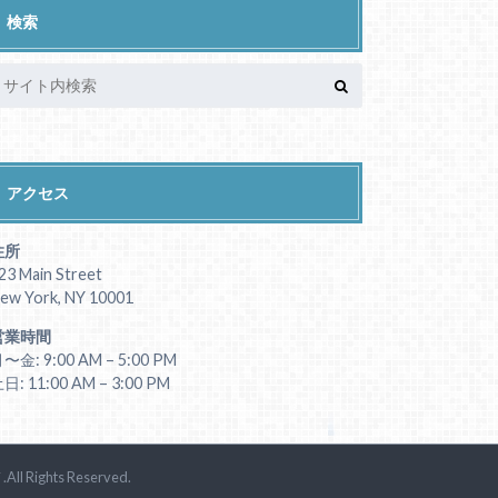
検索
アクセス
住所
23 Main Street
ew York, NY 10001
営業時間
〜金: 9:00 AM – 5:00 PM
日: 11:00 AM – 3:00 PM
ノ
.All Rights Reserved.