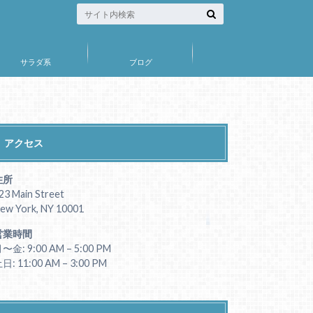
サラダ系
ブログ
アクセス
住所
23 Main Street
ew York, NY 10001
営業時間
〜金: 9:00 AM – 5:00 PM
日: 11:00 AM – 3:00 PM