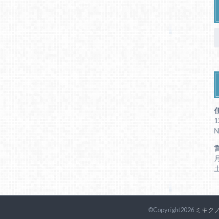
1
N
月
土
©Copyright2026
ミキク